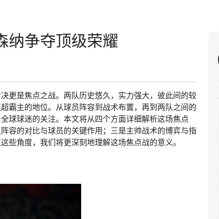
森纳争夺顶级荣耀
对决更是焦点之战。两队历史悠久，实力强大，彼此间的较
英超霸主的地位。从球员阵容到战术布置，再到两队之间的
着全球球迷的关注。本文将从四个方面详细解析这场焦点
队阵容的对比与球员的关键作用；三是主帅战术的博弈与指
过这些角度，我们将更深刻地理解这场焦点战的意义。