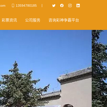
|
com
13594780185
彩票资讯
公司服务
咨询彩神争霸平台