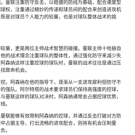
同。曼联注重防守反击，以稳健的防线为基础，配合速度型
制球权，注重通过精妙的传递和球员间的配合来创造进攻机
，既是对球员个人能力的较量，也是对球队整体战术的挑
的较量，更是两位主帅战术智慧的碰撞。曼联主帅十哈赫自
。他的战术理念注重球队的整体性，通过强化防守来减少失
对阿森纳这样注重控球的球队时，曼联的战术往往是通过压
寻找致命机会。
传控。阿森纳在他的指导下，逐渐从一支进攻犀利但防守不
合的强队。阿尔特塔的战术要求球员们保持高强度的控球，
在与曼联这样的球队对决时，阿森纳通常会占据控球优势，
防线。
果曼联能够有效限制阿森纳的控球，并通过反击打破对方防
球中占据主导，打出流畅的进攻配合，则将有机会压制曼
胜负。