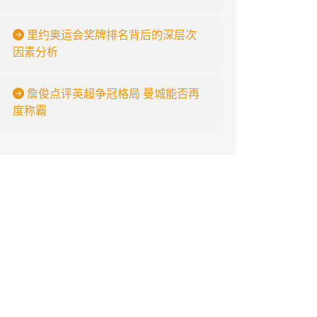
里约奥运会奖牌排名背后的深层次
因素分析
詹俊点评英超争冠格局 曼城能否再
度称霸