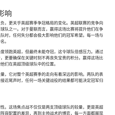
影响
胜负，更关乎英超赛季争冠格局的变化。英超联赛的竞争向
要球队之一。对于曼联而言，赢得这场比赛将提升他们在争
强队时，任何失分都会极大影响他们的冠军希望。每一场与
排名。
一度领跑英超，但最终未能夺冠，这令球队倍感压力。通过
力，更要确保在关键时刻不再丧失宝贵的积分。赢得这场比
固他们在英超顶级球队中的位置。
较量，它对整个英超赛季的走向有着深远的影响。两队的表
季接近尾声时，任何一场关键战役的结果都可能决定冠军归
剧性。这场焦点战不仅仅是两支顶级球队的较量，更是英超
到阵容配置的差异，再到主帅战术的博弈，每一方面都展现