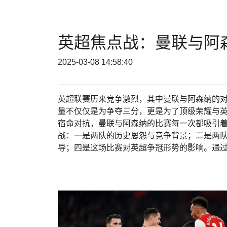
英超焦点战：曼联与阿
2025-03-08 14:58:40
英超联赛历来竞争激烈，其中曼联与阿森纳的
量不仅仅是为争夺三分，更是为了顶级荣耀与
宿命对抗，曼联与阿森纳的比赛每一次都吸引
战：一是两队的历史恩怨与竞争背景；二是两
导；四是这场比赛对英超争冠形势的影响。通