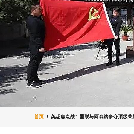
首页
英超焦点战：曼联与阿森纳争夺顶级荣