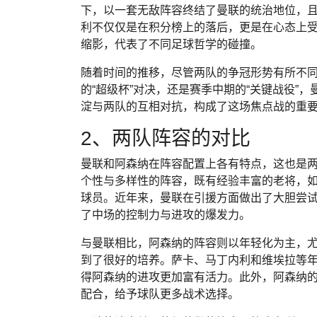
下，以一套无敌阵容终结了曼联的统治地位，
利不仅仅是在积分榜上的落后，更是在心态上
缩影，代表了不同足球哲学的碰撞。
随着时间的推移，尽管两队的争冠形势有所不
的“超级杯”对决，还是赛季中期的“关键战役”
淀与两队的互相对抗，构成了这场焦点战的重
2、两队阵容的对比
曼联和阿森纳在阵容配置上各有特点，这也是
个性与多样性的阵容，既有经验丰富的老将，如
球员。近年来，曼联在引援方面做出了大胆尝
了中场的控制力与进攻的爆发力。
与曼联相比，阿森纳的阵容则以年轻化为主，
到了很好的培养。萨卡、马丁内利和维埃拉等
得阿森纳的进攻更加富有活力。此外，阿森纳
配合，给予球队更多战术选择。