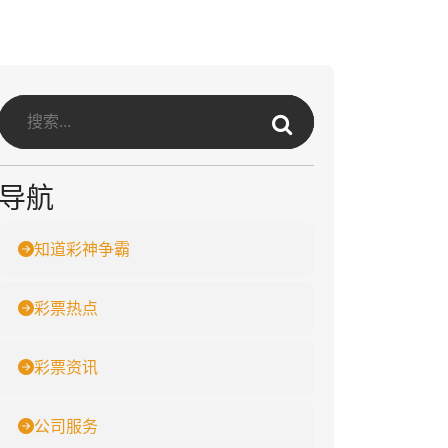
导航
知道彩神争霸
彩票热点
彩票资讯
公司服务