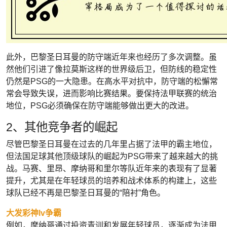
此外，巴黎圣日耳曼的防守端近年来也经历了多次调整。虽
然他们引进了像拉莫斯这样的世界级后卫，但防线的稳定性
仍然是PSG的一大隐患。在高水平对抗中，防守端的松懈常
常会导致失误，进而影响比赛结果。要保持法甲联赛的统治
地位，PSG必须确保在防守端能够做出更大的改进。
2、其他竞争者的崛起
尽管巴黎圣日耳曼在过去的几年里占据了法甲的霸主地位，
但法国足球其他顶级球队的崛起为PSG带来了越来越大的挑
战。马赛、里昂、摩纳哥和里尔等队近年来的表现有了显著
提升，尤其是在年轻球员的培养和战术体系的构建上，这些
球队已经不再是巴黎圣日耳曼的“陪衬”角色。
大发彩神lv争霸
例如，摩纳哥通过投资青训和发展年轻球员，逐渐成为法甲