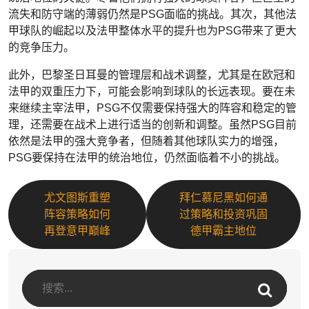
流失和防守端的薄弱仍然是PSG面临的挑战。其次，其他法
甲球队的崛起以及法甲整体水平的提升也为PSG带来了更大
的竞争压力。
此外，巴黎圣日耳曼的管理层和战术调整，尤其是在欧冠和
法甲的双重压力下，可能会影响到球队的长远表现。要在未
来继续主宰法甲，PSG不仅需要保持强大的阵容和稳定的管
理，还需要在战术上进行适当的创新和调整。虽然PSG目前
依然是法甲的强大竞争者，但随着其他球队实力的增强，
PSG要保持在法甲的统治地位，仍然面临着不小的挑战。
尤文图斯重塑
拜仁慕尼黑如何通
阵容策略如何
过策略和投资巩固
再登意甲巅峰
德甲霸主地位