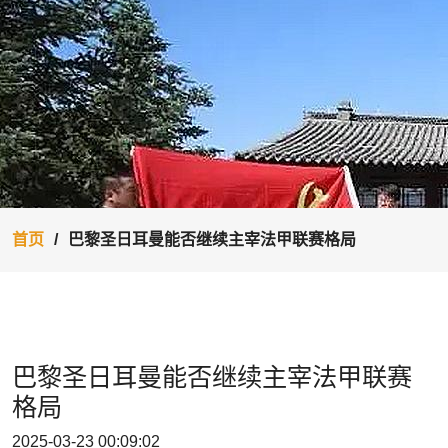
首页
巴黎圣日耳曼能否继续主宰法甲联赛格局
巴黎圣日耳曼能否继续主宰法甲联赛
格局
2025-03-23 00:09:02