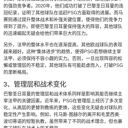
的强劲竞争者。2020年，他们成功打破了巴黎圣日耳曼的连
冠纪录，证明了其他球队在追赶PSG方面取得的进展。而马
赛则通过提升整体战术和补强关键位置，使得他们的竞争力
得到了提升。即使巴黎圣日耳曼保持强大的阵容，其他球队
的迅速崛起无疑会给他们带来巨大的压力。
另外，法甲的整体水平也在逐渐提高，其他欧战球队的表现
越来越好。这种“集体进步”的趋势，使得PSG若想继续主宰
法甲，必须保持不容小觑的实力。否则，一旦出现阵容的松
懈或管理层的不稳定，其他球队有可能趁虚而入，打破PSG
的垄断格局。
3、管理层和战术变化
巴黎圣日耳曼的管理层和战术体系同样是影响其能否继续主
宰法甲的关键因素。近年来，PSG在管理层上经历了多次变
化，从高层的更替到教练的更换，这些变化无疑会对球队的
稳定性产生影响。例如，托马斯·图赫尔的离开和毛里西奥·
波切蒂诺的短暂执教，虽然带来了不同的战术理念，但也暴