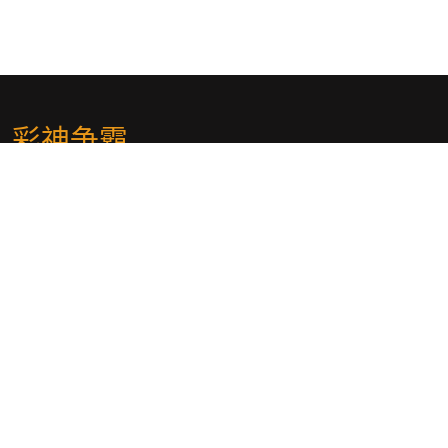
彩神争霸
.
彩神iv争霸(中国)有限公司✅🏆『jazggd.com』🏆✅APP全新升级,为
用户打造专业的购彩大厅与便捷的服务平台！通过官网入口快速登录,
畅享顶级娱乐体验。提供首页导航、软件下载、平台信息,24小时专
属客服在线,保障安全、信誉与公平,尽在彩神vll官网。
社交平台