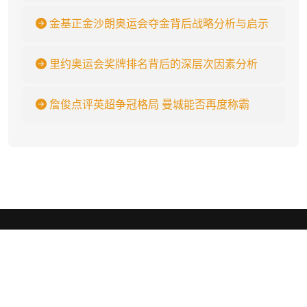
金基正金沙朗奥运会夺金背后战略分析与启示
里约奥运会奖牌排名背后的深层次因素分析
詹俊点评英超争冠格局 曼城能否再度称霸
彩神争霸
.
彩神iv争霸(中国)有限公司✅🏆『jazggd.com』🏆✅APP全新升级,为