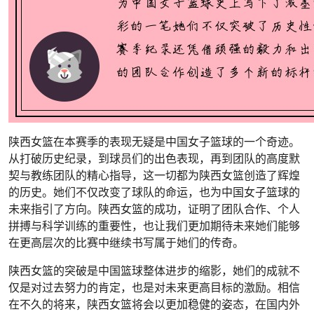
陕西女篮在本赛季的表现无疑是中国女子篮球的一个奇迹。
从打破历史纪录，到球员们的出色表现，再到团队的高度默
契与教练团队的精心指导，这一切都为陕西女篮创造了辉煌
的历史。她们不仅改变了球队的命运，也为中国女子篮球的
未来指引了方向。陕西女篮的成功，证明了团队合作、个人
拼搏与科学训练的重要性，也让我们更加期待未来她们能够
在更高层次的比赛中继续书写属于她们的传奇。
陕西女篮的突破是中国篮球整体进步的缩影，她们的成就不
仅是对过去努力的肯定，也是对未来更高目标的激励。相信
在不久的将来，陕西女篮将会以更加稳健的姿态，在国内外