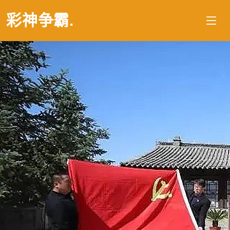
彩神争霸
.