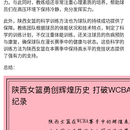
力。与此同时，教练组还非常注重心理素质的培养，帮助球
员们在高压环境下保持冷静，充分发挥实力。
此外，陕西女篮的科学训练方法也为球队的持续成功提供了
保障。教练团队根据球员的体能状况和技术特点，制定了科
学的训练计划，不仅注重体能训练，还关注球员的伤病预防
与康复，确保球队在漫长赛季中的健康与状态。这些科学的
训练方法为陕西女篮在本赛季中保持高水平的竞技状态提供
了强有力的支持。
总结：