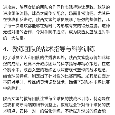
进攻端，陕西女篮的团队合作同样表现得淋漓尽致。球队的
进攻组织流畅，球员之间传切配合，场面非常流畅。尤其是
在快攻和反击时，陕西女篮的球员展现了极强的整体性，几
乎每一次进攻都能够在短时间内形成有效的得分威胁。这种
无缝对接的合作，令对手防不胜防，成为陕西女篮战胜对手
的一大法宝。
4、教练团队的战术指导与科学训练
除了球员个人和团队的优秀表现外，陕西女篮能取得如此辉
煌的成绩，还离不开教练团队的科学指导与精心策划。在这
个赛季中，陕西女篮的教练团队深谙现代篮球的战术理念，
结合球员特点，制定出了针对性的比赛策略。尤其是在面对
不同对手时，教练组灵活调整战术，确保了球队在多场比赛
中的胜利。
陕西女篮的教练团队注重每个球员的技战术训练，特别是在
进攻和防守两端的细节调整上。教练组会针对每个球员的技
术特点，安排一对一的强化训练，不断提升球员的综合能