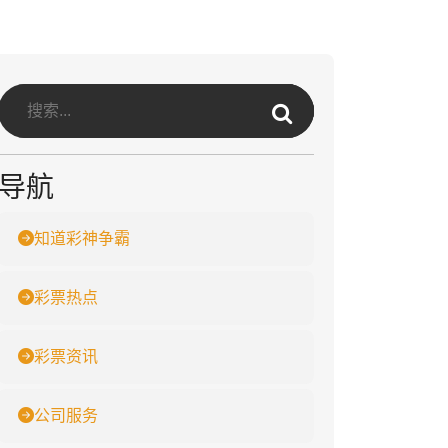
导航
知道彩神争霸
彩票热点
彩票资讯
公司服务