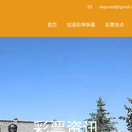
deposed@gmail.
首页
知道彩神争霸
彩票热点
彩票资讯