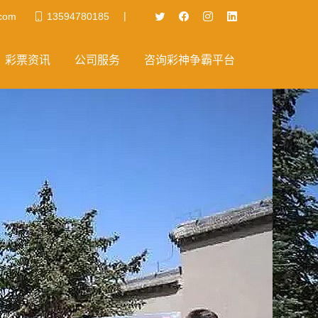
|
com
13594780185
彩票资讯
公司服务
咨询彩神争霸平台