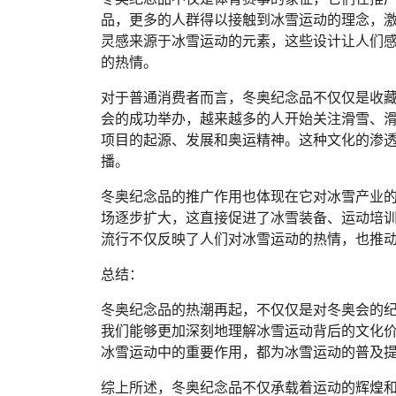
品，更多的人群得以接触到冰雪运动的理念，
灵感来源于冰雪运动的元素，这些设计让人们
的热情。
对于普通消费者而言，冬奥纪念品不仅仅是收
会的成功举办，越来越多的人开始关注滑雪、
项目的起源、发展和奥运精神。这种文化的渗
播。
冬奥纪念品的推广作用也体现在它对冰雪产业
场逐步扩大，这直接促进了冰雪装备、运动培
流行不仅反映了人们对冰雪运动的热情，也推
总结：
冬奥纪念品的热潮再起，不仅仅是对冬奥会的
我们能够更加深刻地理解冰雪运动背后的文化
冰雪运动中的重要作用，都为冰雪运动的普及
综上所述，冬奥纪念品不仅承载着运动的辉煌