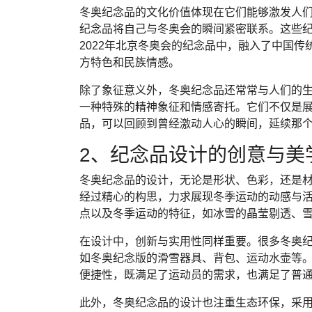
冬奥纪念品的文化价值体现在它们能够激发人
纪念品将自己与冬奥会的瞬间紧密联系。这些
2022年北京冬奥会的纪念品中，融入了中国
方特色和民族情感。
除了象征意义外，冬奥纪念品还常常与人们的
一种特殊的精神象征和情感寄托。它们不仅是
品，可以回顾到曾经激动人心的瞬间，延续那
2、纪念品设计的创意与美
冬奥纪念品的设计，无论是形状、色彩，还是
经过精心的构思，力求展现冬季运动的动感与
点以及冬季运动的特征，如冰雪的晶莹剔透、
在设计中，创新与实用性同样重要。很多冬奥
如冬奥纪念版的滑雪器具、背包、运动水壶等
便捷性，既满足了运动员的需求，也满足了普
此外，冬奥纪念品的设计也注重生态环保，采