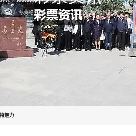
冬奥纪念品热潮再起 追寻冰雪运动的独特魅力
特魅力