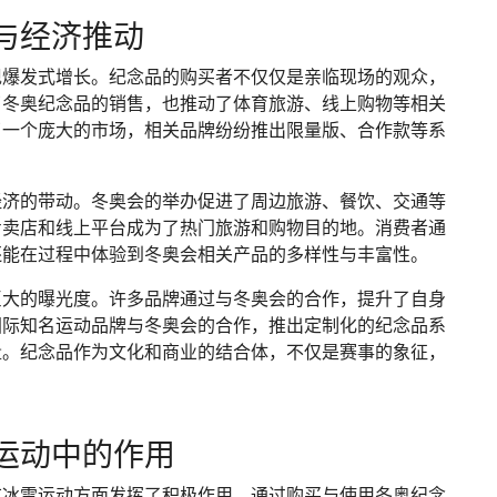
与经济推动
现爆发式增长。纪念品的购买者不仅仅是亲临现场的观众，
了冬奥纪念品的销售，也推动了体育旅游、线上购物等相关
了一个庞大的市场，相关品牌纷纷推出限量版、合作款等系
经济的带动。冬奥会的举办促进了周边旅游、餐饮、交通等
专卖店和线上平台成为了热门旅游和购物目的地。消费者通
还能在过程中体验到冬奥会相关产品的多样性与丰富性。
巨大的曝光度。许多品牌通过与冬奥会的合作，提升了自身
国际知名运动品牌与冬奥会的合作，推出定制化的纪念品系
量。纪念品作为文化和商业的结合体，不仅是赛事的象征，
运动中的作用
广冰雪运动方面发挥了积极作用。通过购买与使用冬奥纪念