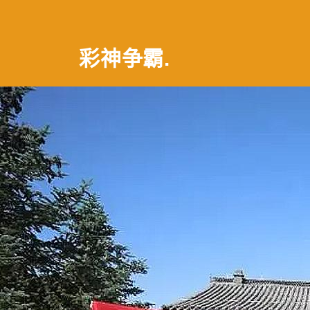
彩神争霸
.