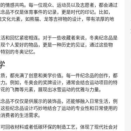
们的情感共鸣。每一位观众、运动员以及志愿者，都会通过
纪念品不仅是体育事件的记录，更是时代的印记。比如，
传统文化元素，如熊猫、龙等吉祥物的设计，带有浓厚的地
生活和回忆紧密相连。对于一些收藏者来说，冬奥纪念品是
展现个人爱好的物品，更是一种历史的见证，通过这些物
个特别的冬奥记忆。
学
材质，都充满了创意和美学价值。每一件纪念品的创作，都
活力。例如，冬奥会的奖牌设计，通常会结合运动项目的特
雪花的飞舞等元素，展现出冰雪运动的优雅与力量。
纪念品不仅仅是供展示的装饰品，还能够融入日常生活，例
。这些纪念品设计巧妙地结合了运动的专业性和日常使用的
通消费者的生活需求。
用可回收材料或者低碳环保的制造工艺，体现了现代社会对