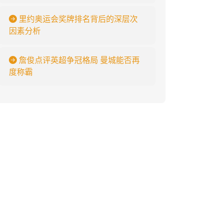
里约奥运会奖牌排名背后的深层次
因素分析
詹俊点评英超争冠格局 曼城能否再
度称霸