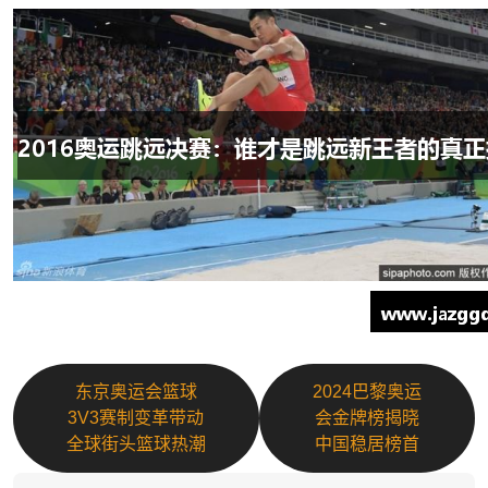
东京奥运会篮球
2024巴黎奥运
3V3赛制变革带动
会金牌榜揭晓
全球街头篮球热潮
中国稳居榜首