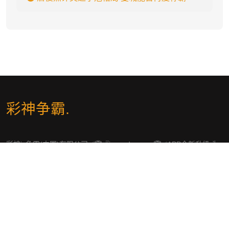
彩神争霸
.
彩神iv争霸(中国)有限公司✅🏆『jazggd.com』🏆✅APP全新升级,为
用户打造专业的购彩大厅与便捷的服务平台！通过官网入口快速登录,
畅享顶级娱乐体验。提供首页导航、软件下载、平台信息,24小时专
属客服在线,保障安全、信誉与公平,尽在彩神vll官网。
社交平台