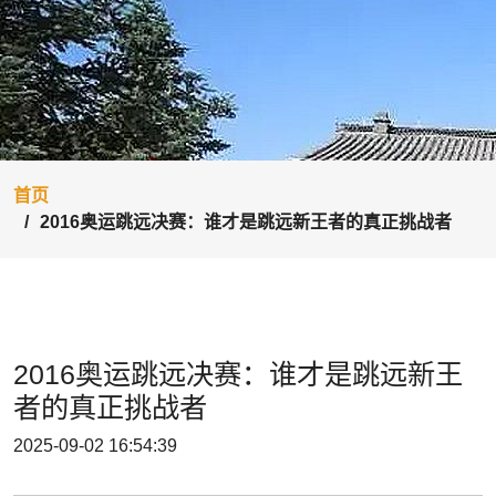
首页
2016奥运跳远决赛：谁才是跳远新王者的真正挑战者
2016奥运跳远决赛：谁才是跳远新王
者的真正挑战者
2025-09-02 16:54:39