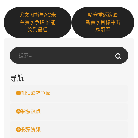
尤文图斯与AC米
哈登重返巅峰
兰赛季争锋 谁能
新赛季目标冲击
笑到最后
总冠军
导航
知道彩神争霸
彩票热点
彩票资讯