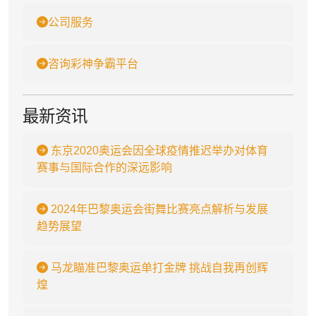
公司服务
咨询彩神争霸平台
最新资讯
东京2020奥运会因全球疫情推迟举办对体育
赛事与国际合作的深远影响
2024年巴黎奥运会街舞比赛亮点解析与发展
趋势展望
马龙瞄准巴黎奥运单打金牌 挑战自我再创辉
煌