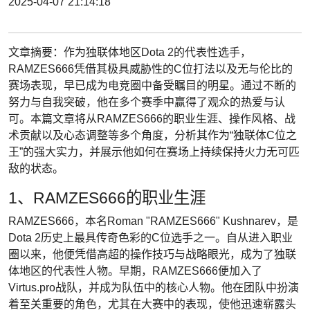
2025-04-07 21:14:18
文章摘要：作为独联体地区Dota 2的代表性选手，
RAMZES666凭借其极具威胁性的C位打法以及无与伦比的
赛场表现，早已成为电竞圈中备受瞩目的明星。通过不断的
努力与自我突破，他在多个赛季中赢得了观众的热爱与认
可。本篇文章将从RAMZES666的职业生涯、操作风格、战
术贡献以及心态调整等多个角度，分析其作为“独联体C位之
王”的强大实力，并展示他如何在赛场上持续保持火力无可匹
敌的状态。
1、RAMZES666的职业生涯
RAMZES666，本名Roman "RAMZES666" Kushnarev，是
Dota 2历史上最具传奇色彩的C位选手之一。自从进入职业
圈以来，他便凭借高超的操作技巧与战略眼光，成为了独联
体地区的代表性人物。早期，RAMZES666便加入了
Virtus.pro战队，并成为队伍中的核心人物。他在团队中扮演
着至关重要的角色，尤其在大赛中的表现，使他迅速崭露头