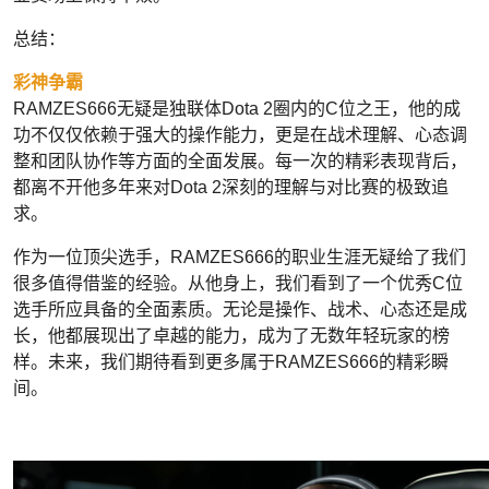
总结：
彩神争霸
RAMZES666无疑是独联体Dota 2圈内的C位之王，他的成
功不仅仅依赖于强大的操作能力，更是在战术理解、心态调
整和团队协作等方面的全面发展。每一次的精彩表现背后，
都离不开他多年来对Dota 2深刻的理解与对比赛的极致追
求。
作为一位顶尖选手，RAMZES666的职业生涯无疑给了我们
很多值得借鉴的经验。从他身上，我们看到了一个优秀C位
选手所应具备的全面素质。无论是操作、战术、心态还是成
长，他都展现出了卓越的能力，成为了无数年轻玩家的榜
样。未来，我们期待看到更多属于RAMZES666的精彩瞬
间。