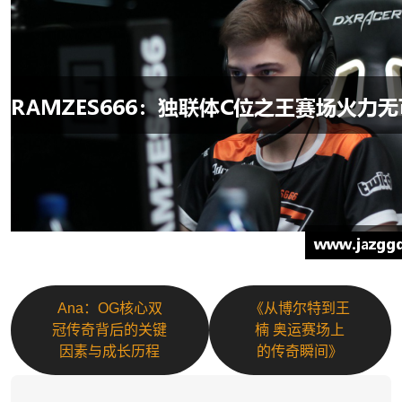
Ana：OG核心双
《从博尔特到王
冠传奇背后的关键
楠 奥运赛场上
因素与成长历程
的传奇瞬间》