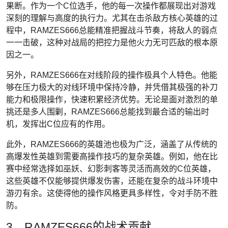
果断。作为一个C位选手，他的每一次操作都展现出对游戏
深刻的理解与高度的执行力。尤其在击杀敌方核心英雄的过
程中，RAMZES666总能精准把握战斗节奏，将敌人的弱点
一一击破，这种对战局的把控力是他火力无可匹敌的根本原
因之一。
另外，RAMZES666在对线阶段的操作极具个人特色。他能
够在压力极大的对线环境中保持冷静，并凭借其极强的补刀
能力和极限操作，快速积累经济优势。无论是面对激烈的单
挑还是多人围剿，RAMZES666总能找到最合适的输出时
机，发挥出C位应有的作用。
此外，RAMZES666的英雄池也极为广泛，涵盖了从传统的
高爆发性英雄到需要高操作技巧的复杂英雄。例如，他在比
赛中经常选择如巫妖、幻影刺客等灵活而高效的C位英雄，
这些英雄不仅能够提供爆发伤害，还能在复杂的战斗环境中
游刃有余。这使得他的操作风格更具多样性，令对手防不胜
防。
3、RAMZES666的战术贡献