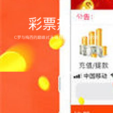
彩票热点
C罗与梅西的巅峰对决 谁将续写足球的永恒传奇