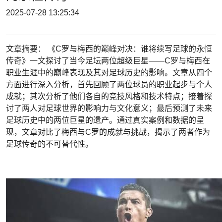
2025-07-28 13:25:34
文章摘要： 《C罗与梅西的巅峰对决：谁将续写足球的永恒
传奇》一文探讨了当今足坛两位超级巨星——C罗与梅西在
职业生涯中的巅峰表现及其对足球历史的影响。文章从四个
方面进行深入分析，首先回顾了两位球员的职业起步与个人
成就；其次分析了他们各自的竞技风格和技术特点；接着探
讨了两人对足球世界的影响力与文化意义；最后预测了未来
足球历史中的两位巨星的遗产。通过真实案例和数据的呈
现，文章对比了梅西与C罗的成就与挑战，揭示了两者作为
足球传奇的不可替代性。