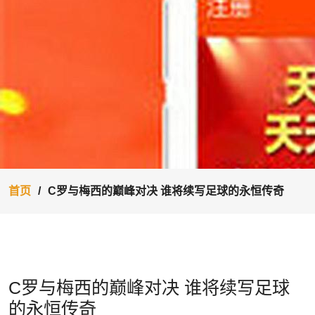
首页
C罗与梅西的巅峰对决 谁将续写足球的永恒传奇
C罗与梅西的巅峰对决 谁将续写足球
的永恒传奇