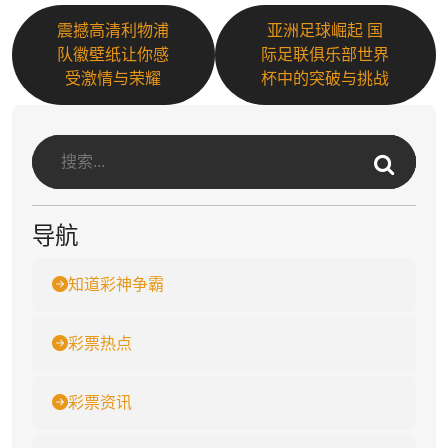
震撼高清利物浦
亚洲足球崛起 国
队徽壁纸让你感
际足联俱乐部世界
受激情与荣耀
杯中的突破与挑战
导航
知道彩神争霸
彩票热点
彩票资讯