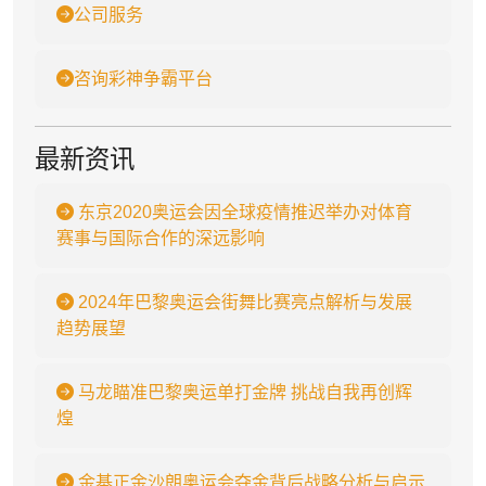
公司服务
咨询彩神争霸平台
最新资讯
东京2020奥运会因全球疫情推迟举办对体育
赛事与国际合作的深远影响
2024年巴黎奥运会街舞比赛亮点解析与发展
趋势展望
马龙瞄准巴黎奥运单打金牌 挑战自我再创辉
煌
金基正金沙朗奥运会夺金背后战略分析与启示