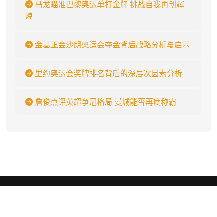
马龙瞄准巴黎奥运单打金牌 挑战自我再创辉
煌
金基正金沙朗奥运会夺金背后战略分析与启示
里约奥运会奖牌排名背后的深层次因素分析
詹俊点评英超争冠格局 曼城能否再度称霸
彩神争霸
.