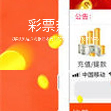
彩票热点
《解读奥运会海报艺术背后的文化符号与视觉语言》