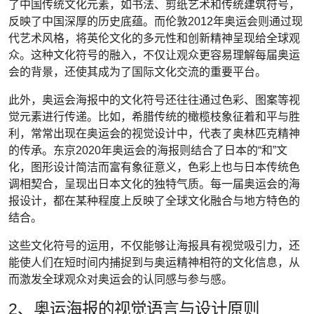
了中国传统文化元素，如书法、剪纸艺术和传统建筑符号，
反映了中国深厚的历史底蕴。而伦敦2012年奥运会则通过现
代艺术风格，将英伦文化的多元性和创新精神呈现给全球观
众。这种文化符号的融入，不仅让观众更容易理解每届奥运
会的背景，还使其成为了国际文化交流的重要平台。
此外，奥运会海报中的文化符号还往往通过色彩、图案等视
觉元素进行传递。比如，希腊传统的橄榄枝象征着和平与胜
利，常常出现在奥运会的视觉设计中，代表了奥林匹克精神
的传承。东京2020年奥运会的海报则结合了日本的“和”文
化，图形设计简洁而富有象征意义，色彩上也与日本传统色
调相契合，呈现出日本文化的独特气质。每一届奥运会的海
报设计，都在某种程度上反映了全球文化融合与地方特色的
结合。
这些文化符号的运用，不仅能够让海报具有视觉吸引力，还
能使人们在短时间内捕捉到与奥运精神相符的文化信息，从
而激发全球观众对奥运会的认同感与参与感。
2、奥运海报的视觉语言与设计原则